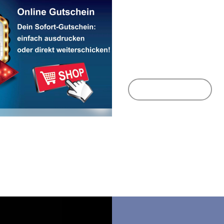
Jetzt Online-Gut
kaufen
Der Gutschein zum
Ausdruck oder dir
weiterschicken...
Sofort - Gutschein
Mehr erfahren