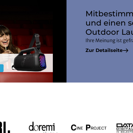
Mitbestimme
und einen 
Outdoor La
Ihre Meinung ist gef
Zur Detailseite