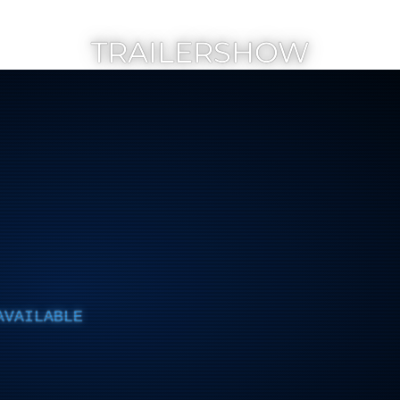
TRAILERSHOW
AVAILABLE